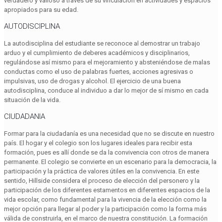
verdadero y valioso a través de su vinculación en actividades y espacios
apropiados para su edad.
AUTODISCIPLINA
La autodisciplina del estudiante se reconoce al demostrar un trabajo
arduo y el cumplimiento de deberes académicos y disciplinarios,
regulándose así mismo para el mejoramiento y absteniéndose de malas
conductas como el uso de palabras fuertes, acciones agresivas o
impulsivas, uso de drogas y alcohol. El ejercicio de una buena
autodisciplina, conduce al individuo a dar lo mejor de sí mismo en cada
situación de la vida.
CIUDADANIA
Formar para la ciudadanía es una necesidad que no se discute en nuestro
país. El hogar y el colegio son los lugares ideales para recibir esta
formación, pues es allí donde se da la convivencia con otros de manera
permanente. El colegio se convierte en un escenario para la democracia, la
participación y la práctica de valores útiles en la convivencia. En este
sentido, Hillside considera el proceso de elección del personero y la
participación de los diferentes estamentos en diferentes espacios de la
vida escolar, como fundamental para la vivencia de la elección como la
mejor opción para llegar al poder y la participación como la forma más
válida de construirla, en el marco de nuestra constitución. La formación