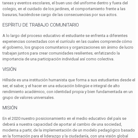
tareas y eventos escolares, el buen uso del uniforme dentro y fuera del
colegio, en el cuidado de los jardines, el comportamiento frente a las
basuras; haciéndose cargo de las consecuencias por sus actos.
ESPÍRITU DE TRABAJO COMUNITARIO
A lo largo del proceso educativo el estudiante se enfrenta a diferentes
experiencias conectadas con el currículo en las cuales comprende cómo
el gobierno, los grupos comunitarios y organizaciones sin ánimo de lucro
trabajan juntos para crear comunidades resilientes; enfatizando la
importancia de una participación individual así como colectiva.
VISIÓN
Hillside es una institución humanista que forma a sus estudiantes desde el
ser, el saber, y el hacer en una educación bilingüe e integral de alto
rendimiento académico, con identidad propia y bien fundamentada en un
grupo de valores universales.
MISIÓN
En el 2020 nuestro posicionamiento en el medio educativo del país se
deberá a nuestra capacidad de aportar al cambio de una sociedad,
moderna a partir, de la implementación de un modelo pedagógico basado
en la formación para el liderazgo y la ciudadanía, con una visión global