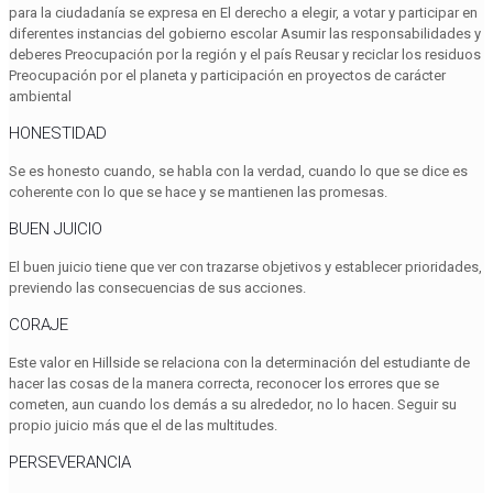
para la ciudadanía se expresa en El derecho a elegir, a votar y participar en
diferentes instancias del gobierno escolar Asumir las responsabilidades y
deberes Preocupación por la región y el país Reusar y reciclar los residuos
Preocupación por el planeta y participación en proyectos de carácter
ambiental
HONESTIDAD
Se es honesto cuando, se habla con la verdad, cuando lo que se dice es
coherente con lo que se hace y se mantienen las promesas.
BUEN JUICIO
El buen juicio tiene que ver con trazarse objetivos y establecer prioridades,
previendo las consecuencias de sus acciones.
CORAJE
Este valor en Hillside se relaciona con la determinación del estudiante de
hacer las cosas de la manera correcta, reconocer los errores que se
cometen, aun cuando los demás a su alrededor, no lo hacen. Seguir su
propio juicio más que el de las multitudes.
PERSEVERANCIA